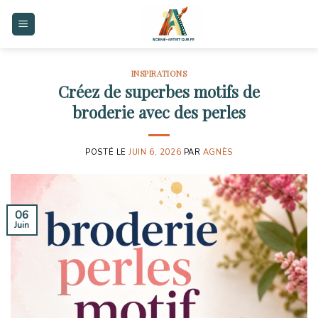
Skip
to
content
INSPIRATIONS
Créez de superbes motifs de
broderie avec des perles
POSTÉ LE
JUIN 6, 2026
PAR
AGNÈS
06
Juin