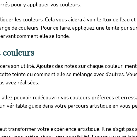
rrés pour y appliquer vos couleurs.
uer les couleurs. Cela vous aidera à voir le flux de l’eau et 
nge de couleurs. Pour ce faire, appliquez une teinte pur sur
servant comment elle se fonde.
s couleurs
rcera son utilité. Ajoutez des notes sur chaque couleur, men
 cette teinte ou comment elle se mélange avec d’autres. Vo
s avez réalisées.
s allez pouvoir redécouvrir vos couleurs préférées et en ess
n véritable guide dans votre parcours artistique en vous p
ut transformer votre expérience artistique. Il ne s’agit pas