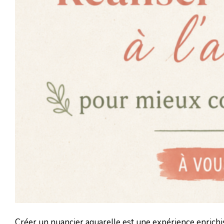
Créer un nuancier aquarelle est une expérience enrichi