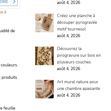
août 4, 2026
se à
Créez une planche à
découper pyrogravée
motif tournesol
idité de
août 4, 2026
Découvrez la
pirogravure sur bois en
plusieurs couches
 couleurs.
août 4, 2026
s produits
Art mural nature pour
une chambre apaisante
août 4, 2026
e feuille