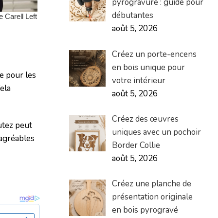
pyrogravure : guide pour
débutantes
août 5, 2026
Créez un porte-encens
en bois unique pour
e pour les
votre intérieur
ela
août 5, 2026
Créez des œuvres
utez peut
uniques avec un pochoir
sagréables
Border Collie
août 5, 2026
Créez une planche de
présentation originale
en bois pyrogravé