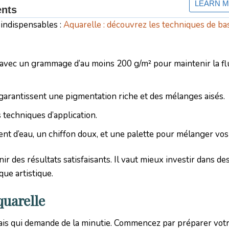
 indispensables :
Aquarelle : découvrez les techniques de ba
 avec un grammage d’au moins 200 g/m² pour maintenir la flu
rantissent une pigmentation riche et des mélanges aisés.
s techniques d’application.
ent d’eau, un chiffon doux, et une palette pour mélanger vos
ir des résultats satisfaisants. Il vaut mieux investir dans de
ue artistique.
quarelle
is qui demande de la minutie. Commencez par préparer votr