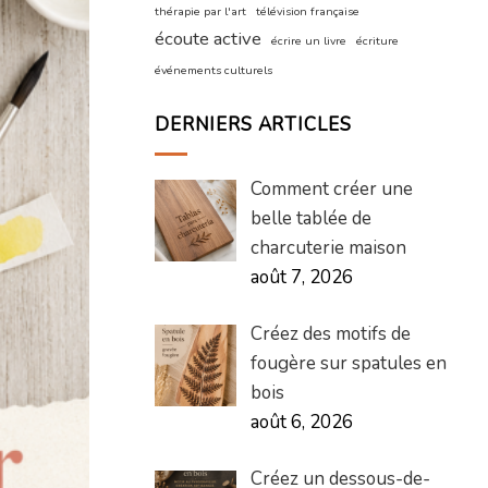
thérapie par l'art
télévision française
écoute active
écrire un livre
écriture
événements culturels
DERNIERS ARTICLES
Comment créer une
belle tablée de
charcuterie maison
août 7, 2026
Créez des motifs de
fougère sur spatules en
bois
août 6, 2026
Créez un dessous-de-