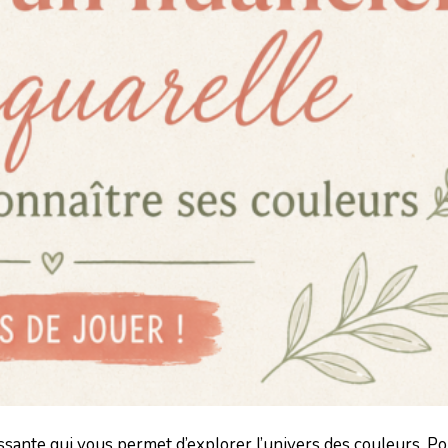
ssante qui vous permet d’explorer l’univers des couleurs. P