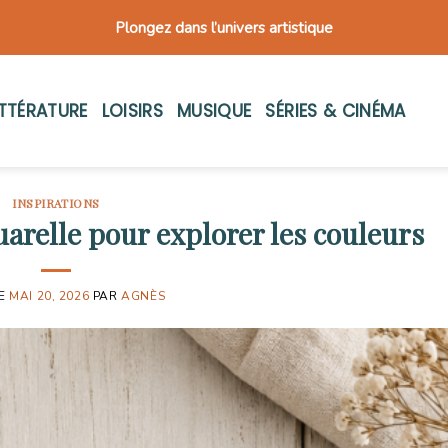
Plongez dans l’univers artistique
ITTÉRATURE
LOISIRS
MUSIQUE
SÉRIES & CINÉMA
INSPIRATIONS
arelle pour explorer les couleurs
LE
MAI 20, 2026
PAR
AGNÈS