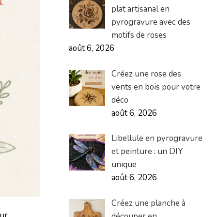
plat artisanal en
pyrogravure avec des
motifs de roses
août 6, 2026
Créez une rose des
vents en bois pour votre
déco
août 6, 2026
Libellule en pyrogravure
et peinture : un DIY
unique
août 6, 2026
Créez une planche à
our
découper en