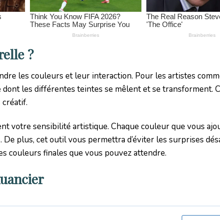
elle ?
re les couleurs et leur interaction. Pour les artistes comm
 dont les différentes teintes se mêlent et se transforment. C
créatif.
t votre sensibilité artistique. Chaque couleur que vous ajo
. De plus, cet outil vous permettra d’éviter les surprises dé
 des couleurs finales que vous pouvez attendre.
nuancier