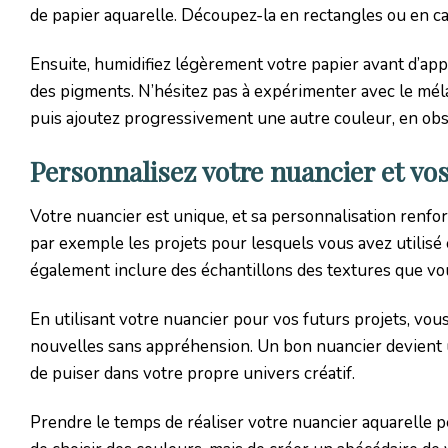
de papier aquarelle. Découpez-la en rectangles ou en ca
Ensuite, humidifiez légèrement votre papier avant d’appliq
des pigments. N’hésitez pas à expérimenter avec le méla
puis ajoutez progressivement une autre couleur, en ob
Personnalisez votre nuancier et vo
Votre nuancier est unique, et sa personnalisation renfo
par exemple les projets pour lesquels vous avez utilisé
également inclure des échantillons des textures que vou
En utilisant votre nuancier pour vos futurs projets, vou
nouvelles sans appréhension. Un bon nuancier devient u
de puiser dans votre propre univers créatif.
Prendre le temps de réaliser votre nuancier aquarelle pe