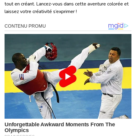
tout en créant. Lancez-vous dans cette aventure colorée et
laissez votre créativité s’exprimer !