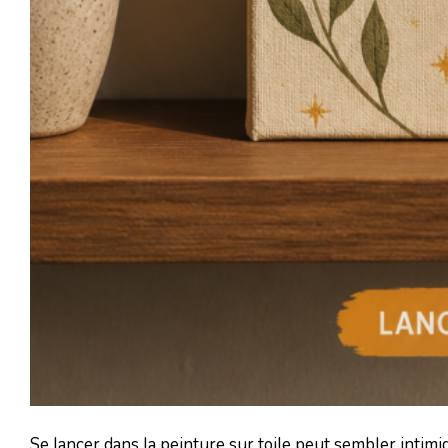
Se lancer dans la peinture sur toile peut sembler intimi