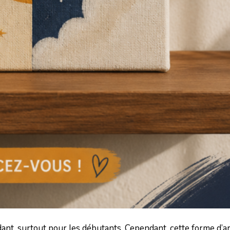
dant, surtout pour les débutants. Cependant, cette forme d’ar