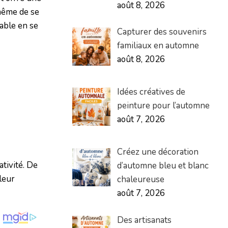
août 8, 2026
 même de se
able en se
Capturer des souvenirs
familiaux en automne
août 8, 2026
Idées créatives de
peinture pour l’automne
août 7, 2026
Créez une décoration
tivité. De
d’automne bleu et blanc
leur
chaleureuse
août 7, 2026
Des artisanats