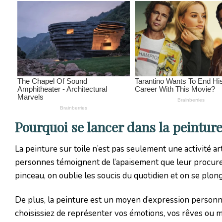
Pourquoi se lancer dans la peinture 
La peinture sur toile n’est pas seulement une activité a
personnes témoignent de l’apaisement que leur procure 
pinceau, on oublie les soucis du quotidien et on se plon
De plus, la peinture est un moyen d’expression personne
choisissiez de représenter vos émotions, vos rêves o