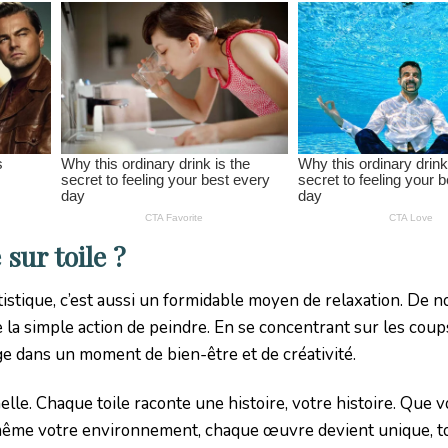
sur toile ?
rtistique, c’est aussi un formidable moyen de relaxation. De
la simple action de peindre. En se concentrant sur les coup
ge dans un moment de bien-être et de créativité.
lle. Chaque toile raconte une histoire, votre histoire. Que 
u même votre environnement, chaque œuvre devient unique, 