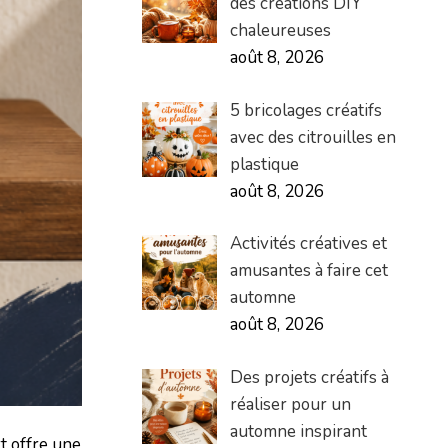
des créations DIY
chaleureuses
août 8, 2026
5 bricolages créatifs
avec des citrouilles en
plastique
août 8, 2026
Activités créatives et
amusantes à faire cet
automne
août 8, 2026
Des projets créatifs à
réaliser pour un
automne inspirant
t offre une