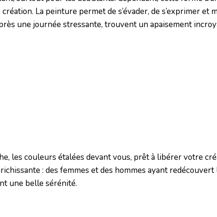
e création. La peinture permet de s’évader, de s’exprimer et
rès une journée stressante, trouvent un apaisement incroy
, les couleurs étalées devant vous, prêt à libérer votre créa
richissante : des femmes et des hommes ayant redécouvert 
ant une belle sérénité.