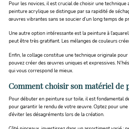
Pour les novices, il est crucial de choisir une technique 
peinture acrylique se distingue par sa rapidité de séchage
œuvres vibrantes sans se soucier d’un long temps de p
Une autre option intéressante est la peinture à l’aquarel
peut être très gratifiant. Les mélanges de couleurs cré
Enfin, le collage constitue une technique originale pou
pouvez créer des œuvres uniques et expressives. N’hési
qui vous correspond le mieux.
Comment choisir son matériel de p
Pour débuter en peinture sur toile, il est fondamental de
pour garantir le rendu de votre œuvre. Optez pour une t
d’éviter les désagréments lors de la création.
Côté pinceaux, investissez dans un assortiment varié : p