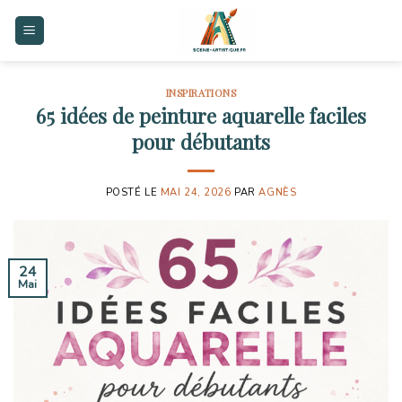
Skip
to
content
INSPIRATIONS
65 idées de peinture aquarelle faciles
pour débutants
POSTÉ LE
MAI 24, 2026
PAR
AGNÈS
24
Mai