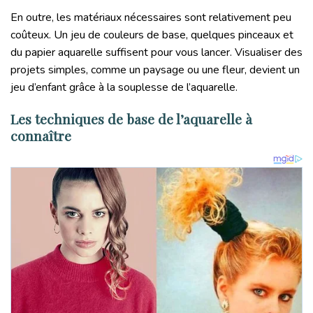
En outre, les matériaux nécessaires sont relativement peu
coûteux. Un jeu de couleurs de base, quelques pinceaux et
du papier aquarelle suffisent pour vous lancer. Visualiser des
projets simples, comme un paysage ou une fleur, devient un
jeu d’enfant grâce à la souplesse de l’aquarelle.
Les techniques de base de l’aquarelle à
connaître