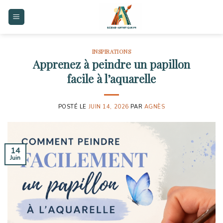
Skip
to
content
INSPIRATIONS
Apprenez à peindre un papillon
facile à l’aquarelle
POSTÉ LE
JUIN 14, 2026
PAR
AGNÈS
14
Juin