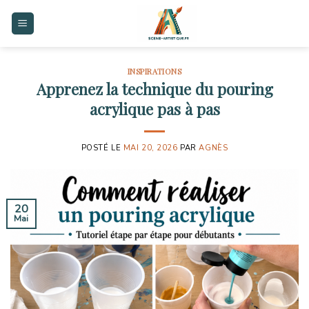
Skip
to
content
INSPIRATIONS
Apprenez la technique du pouring
acrylique pas à pas
POSTÉ LE
MAI 20, 2026
PAR
AGNÈS
20
Mai