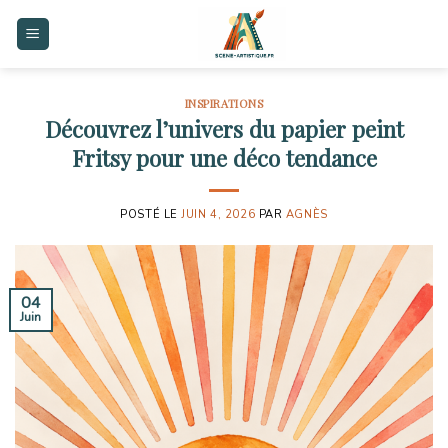
Skip
to
content
INSPIRATIONS
Découvrez l’univers du papier peint
Fritsy pour une déco tendance
POSTÉ LE
JUIN 4, 2026
PAR
AGNÈS
04
Juin