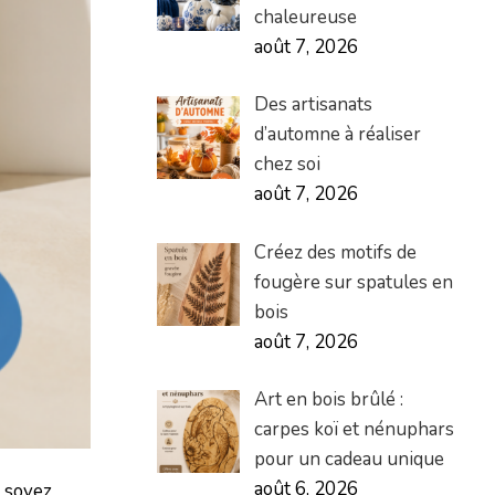
chaleureuse
août 7, 2026
Des artisanats
d’automne à réaliser
chez soi
août 7, 2026
Créez des motifs de
fougère sur spatules en
bois
août 7, 2026
Art en bois brûlé :
carpes koï et nénuphars
pour un cadeau unique
août 6, 2026
s soyez