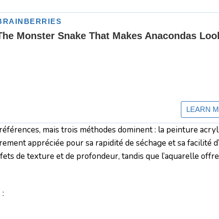
références, mais trois méthodes dominent : la peinture acryli
ièrement appréciée pour sa rapidité de séchage et sa facilité d’
ffets de texture et de profondeur, tandis que l’aquarelle offr
 :