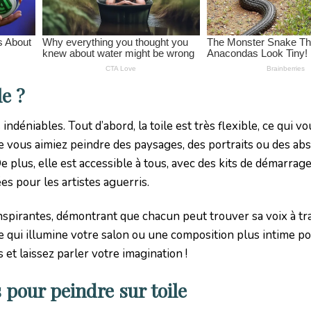
le ?
ndéniables. Tout d’abord, la toile est très flexible, ce qui 
e vous aimiez peindre des paysages, des portraits ou des abs
e plus, elle est accessible à tous, avec des kits de démarrag
es pour les artistes aguerris.
nspirantes, démontrant que chacun peut trouver sa voix à tr
e qui illumine votre salon ou une composition plus intime p
s et laissez parler votre imagination !
 pour peindre sur toile