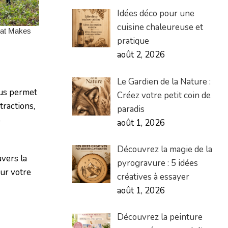
Idées déco pour une
cuisine chaleureuse et
pratique
août 2, 2026
Le Gardien de la Nature :
vous permet
Créez votre petit coin de
tractions,
paradis
e
août 1, 2026
Découvrez la magie de la
avers la
pyrogravure : 5 idées
our votre
créatives à essayer
août 1, 2026
Découvrez la peinture