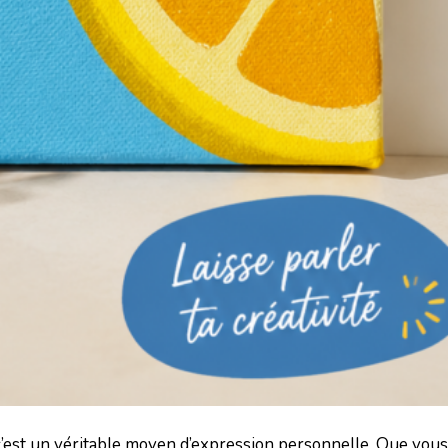
 c’est un véritable moyen d’expression personnelle. Que vou