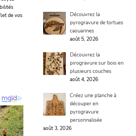
ilités
Découvrez la
flet de vos
pyrogravure de tortues
caouannes
août 5, 2026
Découvrez la
pirogravure sur bois en
plusieurs couches
août 4, 2026
Créez une planche à
découper en
pyrogravure
personnalisée
août 3, 2026