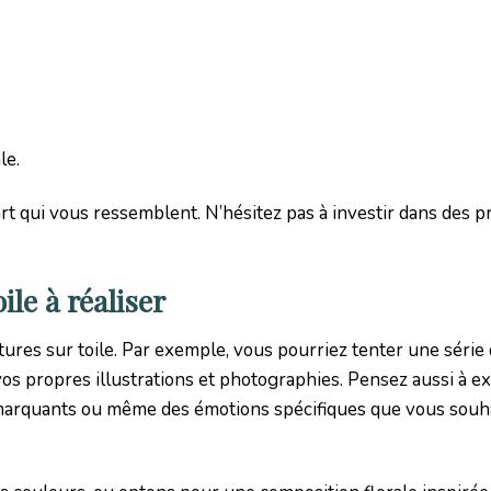
le.
rt qui vous ressemblent. N’hésitez pas à investir dans des p
ile à réaliser
tures sur toile. Par exemple, vous pourriez tenter une série
 vos propres illustrations et photographies. Pensez aussi à e
e marquants ou même des émotions spécifiques que vous souh