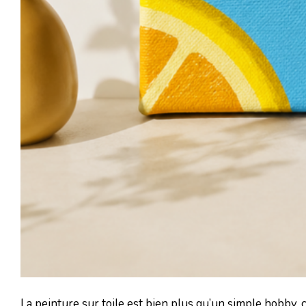
La peinture sur toile est bien plus qu’un simple hobby,