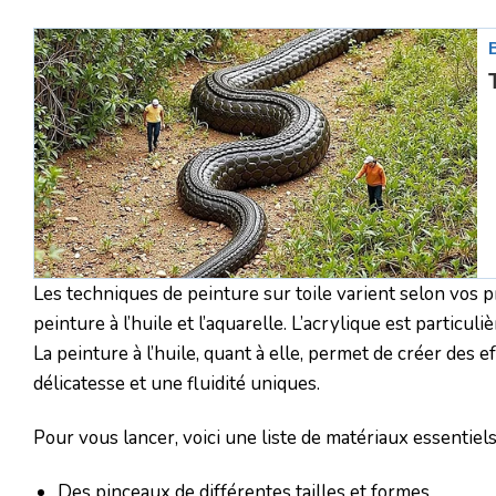
Les techniques de peinture sur toile varient selon vos p
peinture à l’huile et l’aquarelle. L’acrylique est particul
La peinture à l’huile, quant à elle, permet de créer des e
délicatesse et une fluidité uniques.
Pour vous lancer, voici une liste de matériaux essentiels
Des pinceaux de différentes tailles et formes.