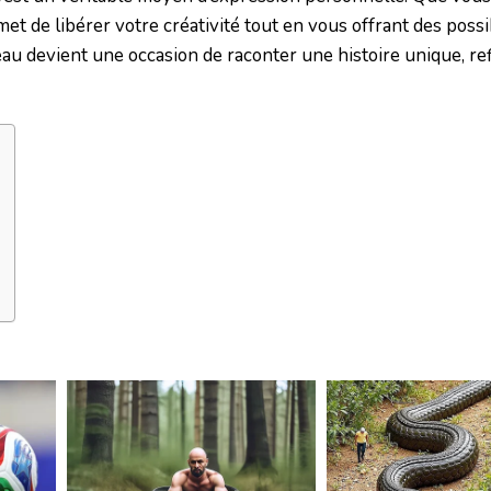
et de libérer votre créativité tout en vous offrant des possib
ceau devient une occasion de raconter une histoire unique, re