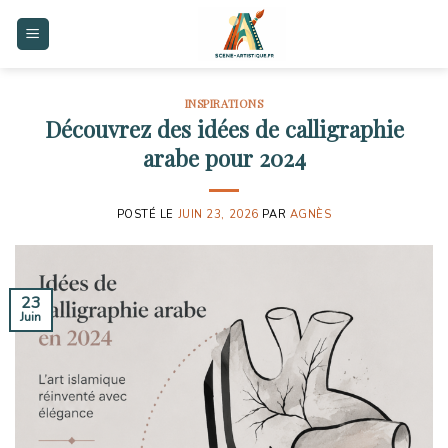
Skip
to
content
INSPIRATIONS
Découvrez des idées de calligraphie
arabe pour 2024
POSTÉ LE
JUIN 23, 2026
PAR
AGNÈS
23
Juin