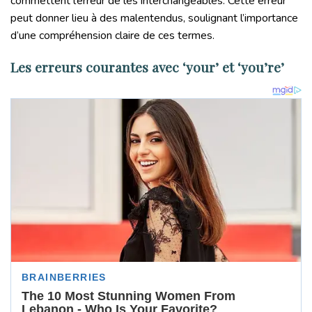
commettent l’erreur de les interchangeables. Cette erreur
peut donner lieu à des malentendus, soulignant l’importance
d’une compréhension claire de ces termes.
Les erreurs courantes avec ‘your’ et ‘you’re’