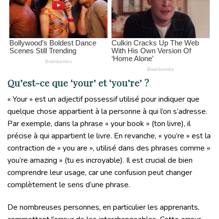
Qu’est-ce que ‘your’ et ‘you’re’ ?
« Your » est un adjectif possessif utilisé pour indiquer que
quelque chose appartient à la personne à qui l’on s’adresse.
Par exemple, dans la phrase « your book » (ton livre), il
précise à qui appartient le livre. En revanche, « you’re » est la
contraction de « you are », utilisé dans des phrases comme «
you’re amazing » (tu es incroyable). Il est crucial de bien
comprendre leur usage, car une confusion peut changer
complètement le sens d’une phrase.
De nombreuses personnes, en particulier les apprenants,