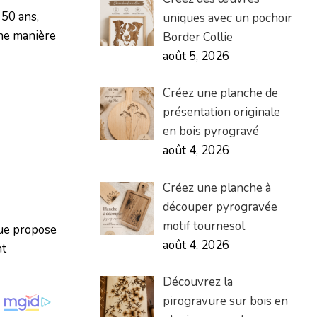
 50 ans,
uniques avec un pochoir
une manière
Border Collie
août 5, 2026
Créez une planche de
présentation originale
en bois pyrogravé
août 4, 2026
Créez une planche à
découper pyrogravée
motif tournesol
que propose
août 4, 2026
nt
Découvrez la
pirogravure sur bois en