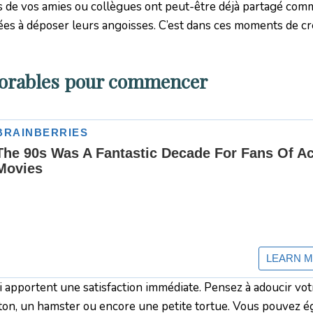
es de vos amies ou collègues ont peut-être déjà partagé com
ées à déposer leurs angoisses. C’est dans ces moments de cr
adorables pour commencer
 apportent une satisfaction immédiate. Pensez à adoucir vo
haton, un hamster ou encore une petite tortue. Vous pouvez 