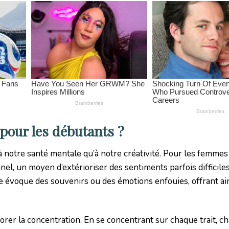
 pour les débutants ?
 à notre santé mentale qu’à notre créativité. Pour les femmes
el, un moyen d’extérioriser des sentiments parfois difficiles
ée évoque des souvenirs ou des émotions enfouies, offrant ai
rer la concentration. En se concentrant sur chaque trait, c