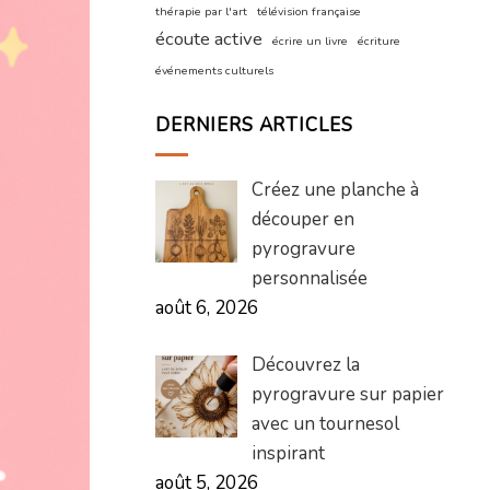
thérapie par l'art
télévision française
écoute active
écrire un livre
écriture
événements culturels
DERNIERS ARTICLES
Créez une planche à
découper en
pyrogravure
personnalisée
août 6, 2026
Découvrez la
pyrogravure sur papier
avec un tournesol
inspirant
août 5, 2026