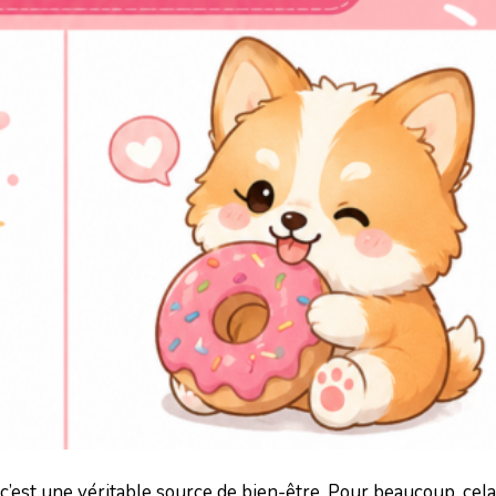
, c’est une véritable source de bien-être. Pour beaucoup, cela