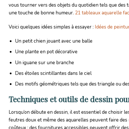
vous tourner vers des objets du quotidien tels que des t
une touche de bonne humeur.
21 tableaux aquarelle fa
Voici quelques idées simples à essayer :
Idées de peintur
Un petit chien jouant avec une balle
Une plante en pot décorative
Un iguane sur une branche
Des étoiles scintillantes dans le ciel
Des motifs géométriques tels que des triangle ou de
Techniques et outils de dessin pou
Lorsqu’on débute en dessin, il est essentiel de choisir l
feutres doux et même des aquarelles peuvent faire des 
coûteux ; des fournitures accessibles peuvent offrir des