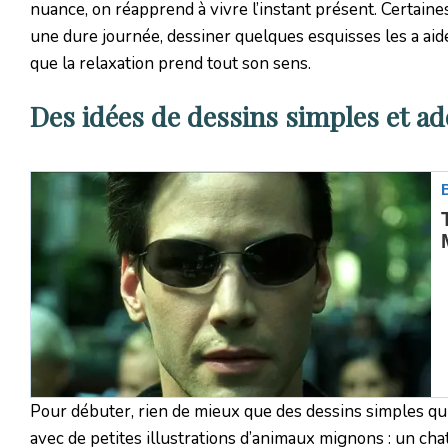
nuance, on réapprend à vivre l’instant présent. Certain
une dure journée, dessiner quelques esquisses les a aid
que la relaxation prend tout son sens.
Des idées de dessins simples et 
Pour débuter, rien de mieux que des dessins simples qui
avec de petites illustrations d’animaux mignons : un c