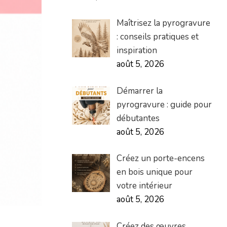
Maîtrisez la pyrogravure
: conseils pratiques et
inspiration
août 5, 2026
Démarrer la
pyrogravure : guide pour
débutantes
août 5, 2026
Créez un porte-encens
en bois unique pour
votre intérieur
août 5, 2026
Créez des œuvres