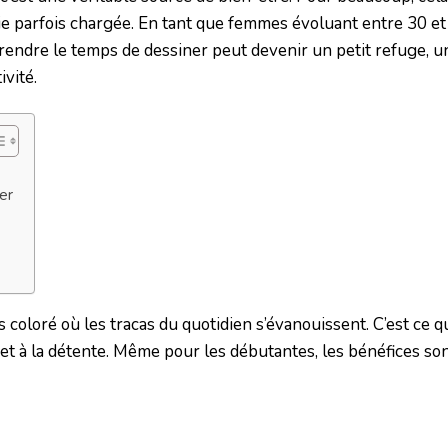
 parfois chargée. En tant que femmes évoluant entre 30 et
prendre le temps de dessiner peut devenir un petit refuge, 
vité.
er
coloré où les tracas du quotidien s’évanouissent. C’est ce 
soi et à la détente. Même pour les débutantes, les bénéfices so