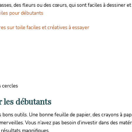
asses, des fleurs ou des cœurs, qui sont faciles à dessiner e
ciles pour débutants
es sur toile faciles et créatives à essayer
s cercles
r les débutants
es bons outils. Une bonne feuille de papier, des crayons à pap
merveilles. Vous n’avez pas besoin d’investir dans des maté
 résultats magnifiques.