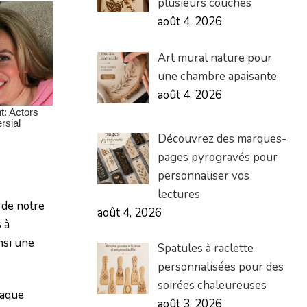
plusieurs couches
août 4, 2026
Art mural nature pour
une chambre apaisante
août 4, 2026
Découvrez des marques-
pages pyrogravés pour
personnaliser vos
lectures
 de notre
août 4, 2026
 à
nsi une
Spatules à raclette
personnalisées pour des
soirées chaleureuses
haque
août 3, 2026