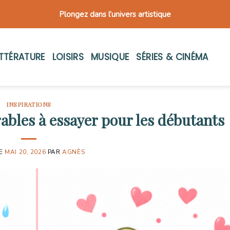
Plongez dans l’univers artistique
ITTÉRATURE
LOISIRS
MUSIQUE
SÉRIES & CINÉMA
INSPIRATIONS
rables à essayer pour les débutants
LE
MAI 20, 2026
PAR
AGNÈS