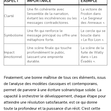
ASPECT
IMPORTANCE
EXEMPLE
Une fin cohérente avec
La victoire de
l’ensemble de la narration,
Frodon dans
Clarté
évitant les incohérences ou les
« Le Seigneur
messages contradictoires.
des Anneaux ».
Une fin qui renforce le
Le cercle qui se
Symbolisme
message principal ou offre une
boucle dans
métaphore forte.
« Le Roi Lion ».
Une scène finale qui touche
La scène de la
Impact
profondément le public,
fuite de Wally
émotionnel
laissant une empreinte
dans « Les
durable.
Évadés ».
Finalement, une bonne maîtrise de tous ces éléments, issus
de l’analyse des modèles classiques et contemporains,
permet de parvenir à une écriture scénaristique solide. La
capacité à orchestrer le développement, chaque étape pour
atteindre une résolution satisfaisante, est ce qui donne
toute la profondeur et la puissance d’un récit. C’est cette