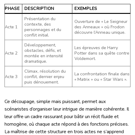
PHASE
DESCRIPTION
EXEMPLES
Présentation du
Ouverture de « Le Seigneur
contexte, des
Acte 1
des Anneaux » où Frodon
personnages et du
découvre l’Anneau unique.
conflit initial.
Développement,
Les épreuves de Harry
obstacles, défis, et
Acte 2
Potter dans sa quête contre
montée en intensité
Voldemort.
dramatique.
Climax, résolution du
La confrontation finale dans
Acte 3
conflit, dernier enjeu
« Matrix » ou « Star Wars ».
puis dénouement.
Ce découpage, simple mais puissant, permet aux
scénaristes d’organiser leur intrigue de manière cohérente. Il
leur offre un cadre rassurant pour bâtir un récit fluide et
homogène, où chaque acte répond à des fonctions précises.
La maîtrise de cette structure en trois actes ne s’apprend