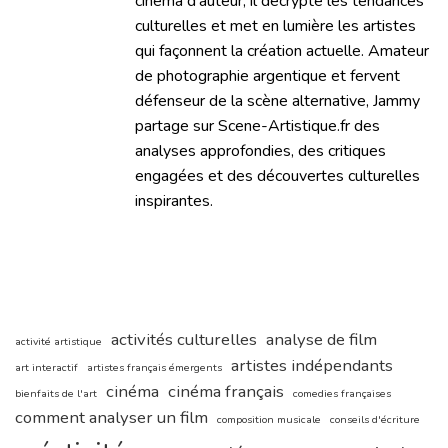
cinéma d’auteur, il décrypte les tendances
culturelles et met en lumière les artistes
qui façonnent la création actuelle. Amateur
de photographie argentique et fervent
défenseur de la scène alternative, Jammy
partage sur Scene-Artistique.fr des
analyses approfondies, des critiques
engagées et des découvertes culturelles
inspirantes.
activités culturelles
analyse de film
activité artistique
artistes indépendants
art interactif
artistes français émergents
cinéma
cinéma français
bienfaits de l'art
comedies françaises
comment analyser un film
composition musicale
conseils d'écriture