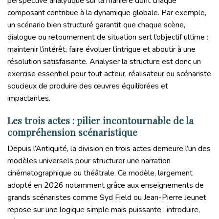
perspective analytique sur la manière dont chaque
composant contribue à la dynamique globale. Par exemple,
un scénario bien structuré garantit que chaque scène,
dialogue ou retournement de situation sert l’objectif ultime :
maintenir l’intérêt, faire évoluer l’intrigue et aboutir à une
résolution satisfaisante. Analyser la structure est donc un
exercise essentiel pour tout acteur, réalisateur ou scénariste
soucieux de produire des œuvres équilibrées et
impactantes.
Les trois actes : pilier incontournable de la
compréhension scénaristique
Depuis l’Antiquité, la division en trois actes demeure l’un des
modèles universels pour structurer une narration
cinématographique ou théâtrale. Ce modèle, largement
adopté en 2026 notamment grâce aux enseignements de
grands scénaristes comme Syd Field ou Jean-Pierre Jeunet,
repose sur une logique simple mais puissante : introduire,