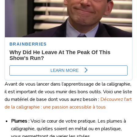
Avant de vous lancer dans l’apprentissage de la calligraphie,
il est important de vous munir des bons outils. Voici une liste
du matériel de base dont vous aurez besoin :
Découvrez l'art
de la calligraphie : une passion accessible à tous
Plumes :
Voici le cœur de votre pratique. Les plumes à
calligraphie, qu’elles soient en métal ou en plastique,
vous permettront de varier les styles.