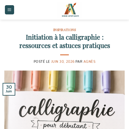
Skip
to
content
INSPIRATIONS
Initiation à la calligraphie :
ressources et astuces pratiques
POSTÉ LE
JUIN 30, 2026
PAR
AGNÈS
30
Juin