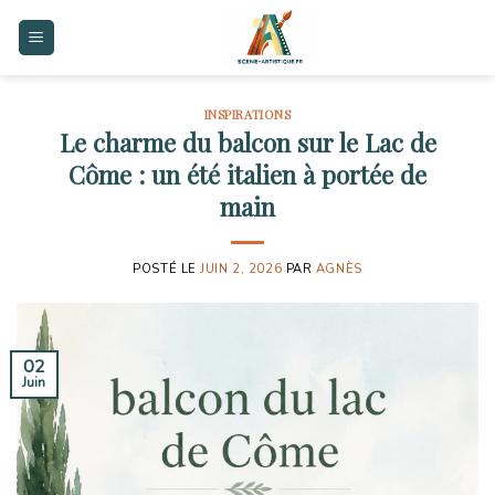
Skip
to
content
INSPIRATIONS
Le charme du balcon sur le Lac de
Côme : un été italien à portée de
main
POSTÉ LE
JUIN 2, 2026
PAR
AGNÈS
02
Juin