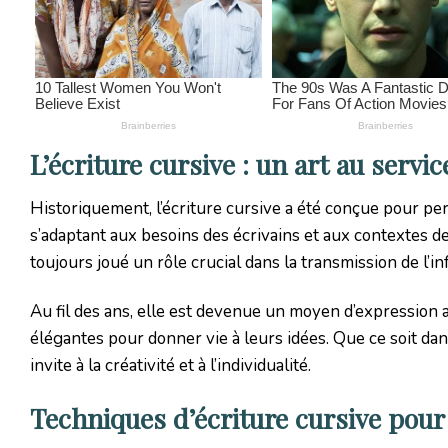
L’écriture cursive : un art au service
Historiquement, l’écriture cursive a été conçue pour perm
s’adaptant aux besoins des écrivains et aux contextes d
toujours joué un rôle crucial dans la transmission de l’i
Au fil des ans, elle est devenue un moyen d’expression a
élégantes pour donner vie à leurs idées. Que ce soit dan
invite à la créativité et à l’individualité.
Techniques d’écriture cursive pou