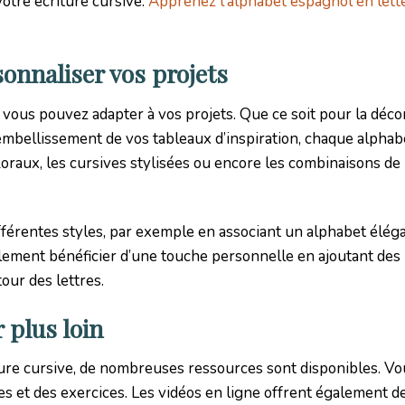
votre écriture cursive.
Apprenez l'alphabet espagnol en lett
sonnaliser vos projets
e vous pouvez adapter à vos projets. Que ce soit pour la déco
’embellissement de vos tableaux d’inspiration, chaque alpha
oraux, les cursives stylisées ou encore les combinaisons de 
rentes styles, par exemple en associant un alphabet éléga
alement bénéficier d’une touche personnelle en ajoutant des
ur des lettres.
 plus loin
ure cursive, de nombreuses ressources sont disponibles. V
des et des exercices. Les vidéos en ligne offrent également d