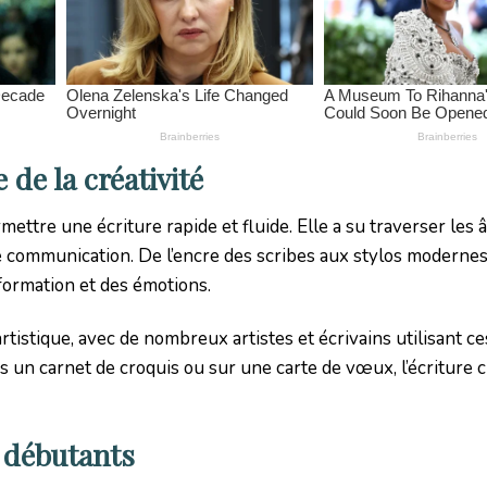
 de la créativité
ettre une écriture rapide et fluide. Elle a su traverser les 
e communication. De l’encre des scribes aux stylos modernes,
nformation et des émotions.
rtistique, avec de nombreux artistes et écrivains utilisant c
s un carnet de croquis ou sur une carte de vœux, l’écriture 
r débutants