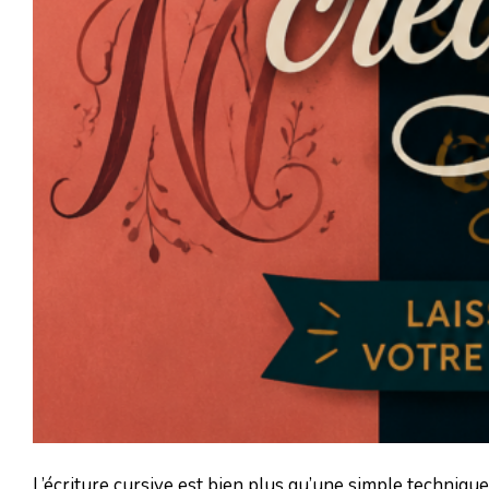
L’écriture cursive est bien plus qu’une simple technique 