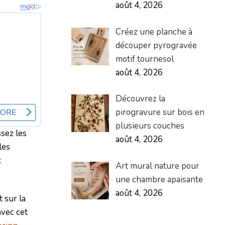
août 4, 2026
Créez une planche à
découper pyrogravée
motif tournesol
août 4, 2026
Découvrez la
pirogravure sur bois en
plusieurs couches
ssez les
août 4, 2026
les
t
Art mural nature pour
une chambre apaisante
août 4, 2026
 sur la
avec cet