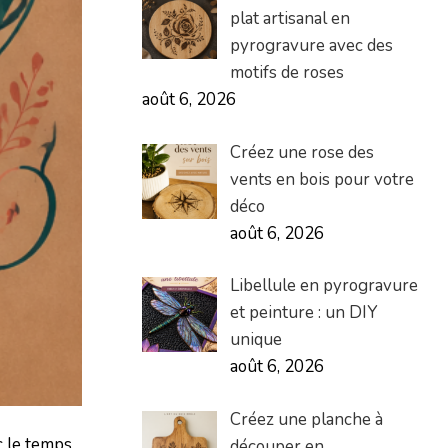
plat artisanal en
pyrogravure avec des
motifs de roses
août 6, 2026
Créez une rose des
vents en bois pour votre
déco
août 6, 2026
Libellule en pyrogravure
et peinture : un DIY
unique
août 6, 2026
Créez une planche à
c le temps,
découper en