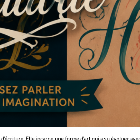
d’écriture. Elle incarne une forme d’art qui a su évoluer ave