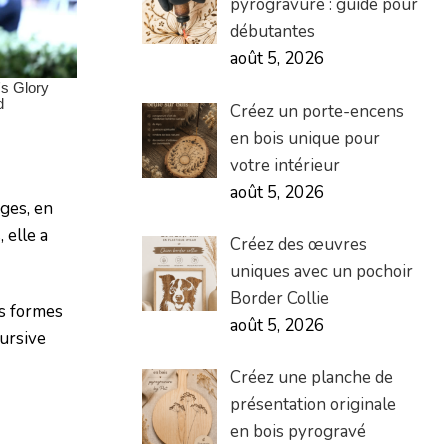
pyrogravure : guide pour
débutantes
août 5, 2026
Créez un porte-encens
en bois unique pour
votre intérieur
août 5, 2026
âges, en
 elle a
Créez des œuvres
uniques avec un pochoir
Border Collie
es formes
août 5, 2026
cursive
Créez une planche de
présentation originale
en bois pyrogravé