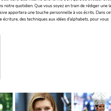
s notre quotidien. Que vous soyez en train de rédiger une le
sive apportera une touche personnelle à vos écrits. Dans cet 
le écriture, des techniques aux idées d’alphabets, pour vous