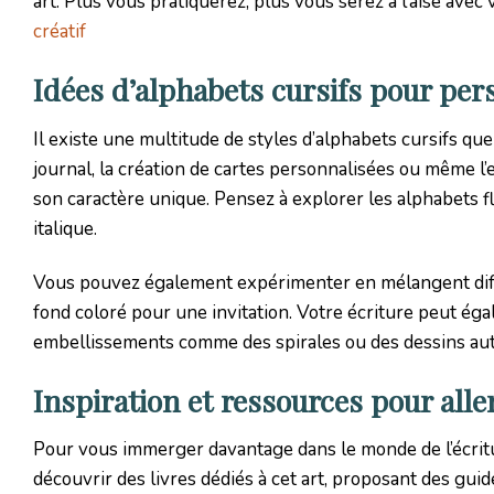
art. Plus vous pratiquerez, plus vous serez à l’aise avec 
créatif
Idées d’alphabets cursifs pour per
Il existe une multitude de styles d’alphabets cursifs qu
journal, la création de cartes personnalisées ou même l
son caractère unique. Pensez à explorer les alphabets fl
italique.
Vous pouvez également expérimenter en mélangent diffé
fond coloré pour une invitation. Votre écriture peut ég
embellissements comme des spirales ou des dessins auto
Inspiration et ressources pour aller
Pour vous immerger davantage dans le monde de l’écrit
découvrir des livres dédiés à cet art, proposant des gui