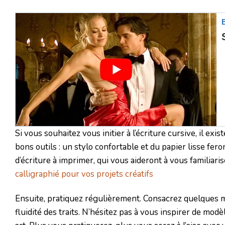
Si vous souhaitez vous initier à l’écriture cursive, il ex
bons outils : un stylo confortable et du papier lisse fe
d’écriture à imprimer, qui vous aideront à vous familiar
calligraphié pour vos projets créatifs
Ensuite, pratiquez régulièrement. Consacrez quelques mi
fluidité des traits. N’hésitez pas à vous inspirer de mo