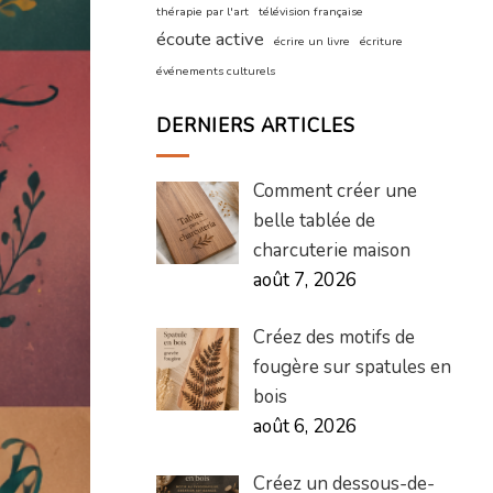
thérapie par l'art
télévision française
écoute active
écrire un livre
écriture
événements culturels
DERNIERS ARTICLES
Comment créer une
belle tablée de
charcuterie maison
août 7, 2026
Créez des motifs de
fougère sur spatules en
bois
août 6, 2026
Créez un dessous-de-