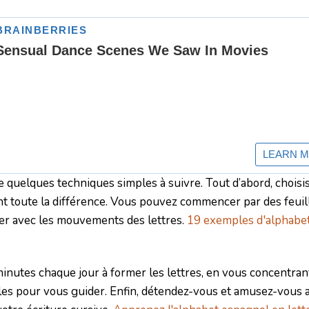
iste quelques techniques simples à suivre. Tout d’abord, choisi
ront toute la différence. Vous pouvez commencer par des feuil
iser avec les mouvements des lettres.
19 exemples d'alphabe
nutes chaque jour à former les lettres, en vous concentrant
dèles pour vous guider. Enfin, détendez-vous et amusez-vous 