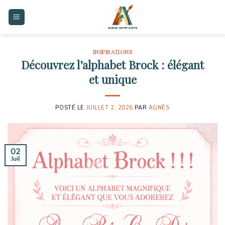
Skip
to
content
INSPIRATIONS
Découvrez l’alphabet Brock : élégant
et unique
POSTÉ LE
JUILLET 2, 2026
PAR
AGNÈS
02
Juil