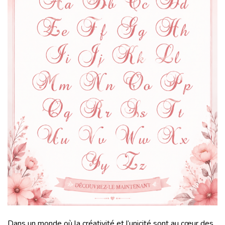
Dans un monde où la créativité et l’unicité sont au cœur des