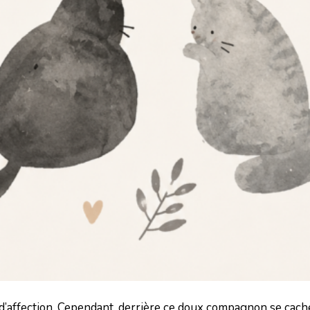
t d’affection. Cependant, derrière ce doux compagnon se cac