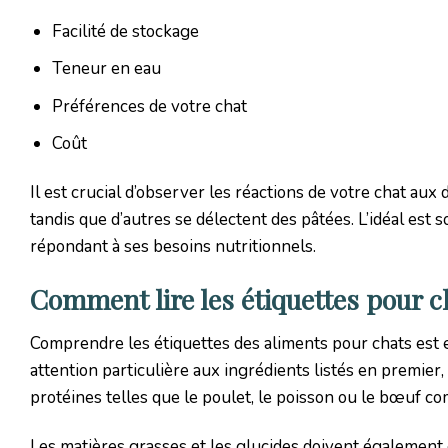
Facilité de stockage
Teneur en eau
Préférences de votre chat
Coût
Il est crucial d’observer les réactions de votre chat aux 
tandis que d’autres se délectent des pâtées. L’idéal est 
répondant à ses besoins nutritionnels.
Comment lire les étiquettes pour ch
Comprendre les étiquettes des aliments pour chats est e
attention particulière aux ingrédients listés en premier,
protéines telles que le poulet, le poisson ou le bœuf c
Les matières grasses et les glucides doivent également