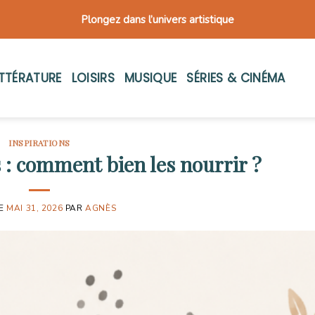
Plongez dans l’univers artistique
ITTÉRATURE
LOISIRS
MUSIQUE
SÉRIES & CINÉMA
INSPIRATIONS
: comment bien les nourrir ?
LE
MAI 31, 2026
PAR
AGNÈS