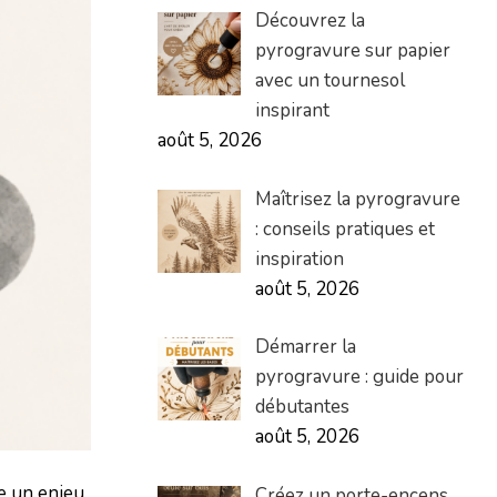
Découvrez la
pyrogravure sur papier
avec un tournesol
inspirant
août 5, 2026
Maîtrisez la pyrogravure
: conseils pratiques et
inspiration
août 5, 2026
Démarrer la
pyrogravure : guide pour
débutantes
août 5, 2026
he un enjeu
Créez un porte-encens