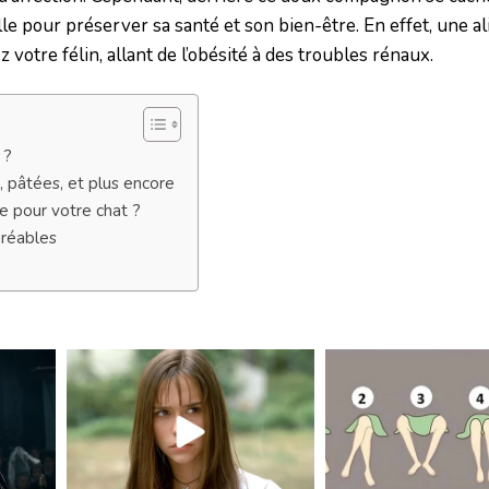
elle pour préserver sa santé et son bien-être. En effet, une a
votre félin, allant de l’obésité à des troubles rénaux.
 ?
, pâtées, et plus encore
re pour votre chat ?
gréables