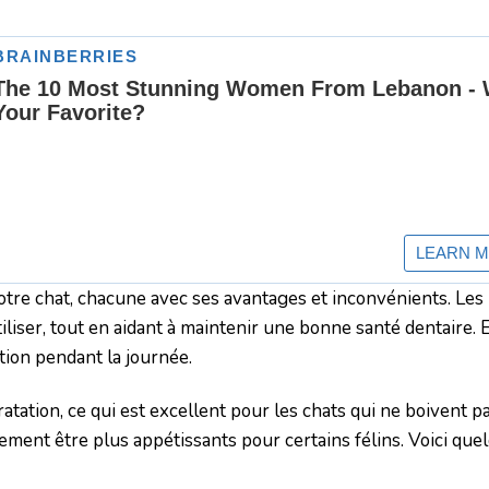
otre chat, chacune avec ses avantages et inconvénients. Les
iliser, tout en aidant à maintenir une bonne santé dentaire. 
tion pendant la journée.
atation, ce qui est excellent pour les chats qui ne boivent p
ment être plus appétissants pour certains félins. Voici que