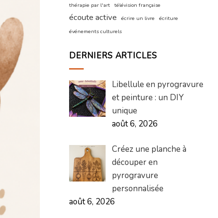
thérapie par l'art
télévision française
écoute active
écrire un livre
écriture
événements culturels
DERNIERS ARTICLES
Libellule en pyrogravure
et peinture : un DIY
unique
août 6, 2026
Créez une planche à
découper en
pyrogravure
personnalisée
août 6, 2026