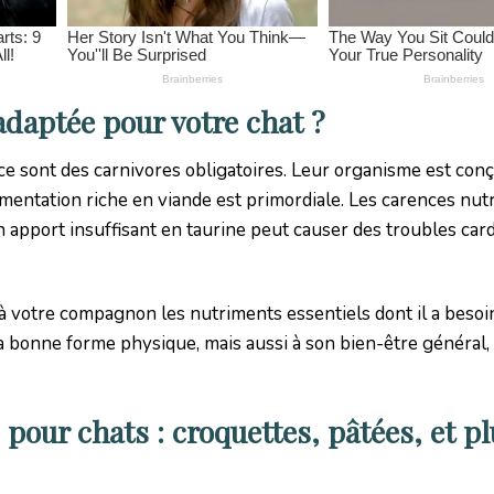
adaptée pour votre chat ?
 ce sont des carnivores obligatoires. Leur organisme est con
limentation riche en viande est primordiale. Les carences nut
 apport insuffisant en taurine peut causer des troubles car
 à votre compagnon les nutriments essentiels dont il a besoi
a bonne forme physique, mais aussi à son bien-être général,
 pour chats : croquettes, pâtées, et p