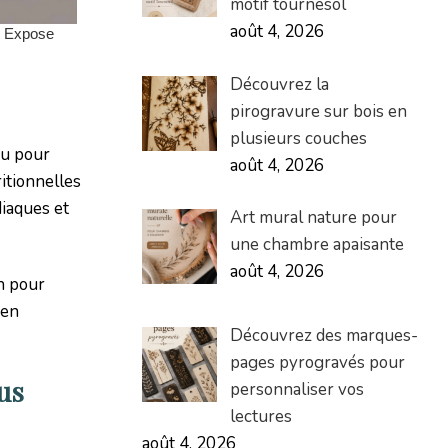
motif tournesol
août 4, 2026
Découvrez la
pirogravure sur bois en
plusieurs couches
çu pour
août 4, 2026
ritionnelles
diaques et
Art mural nature pour
une chambre apaisante
août 4, 2026
n pour
 en
Découvrez des marques-
pages pyrogravés pour
lus
personnaliser vos
lectures
août 4, 2026