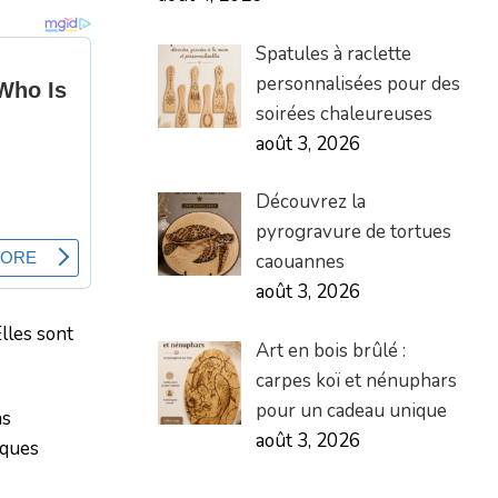
Spatules à raclette
personnalisées pour des
soirées chaleureuses
août 3, 2026
Découvrez la
pyrogravure de tortues
caouannes
août 3, 2026
Elles sont
Art en bois brûlé :
carpes koï et nénuphars
pour un cadeau unique
as
août 3, 2026
lques