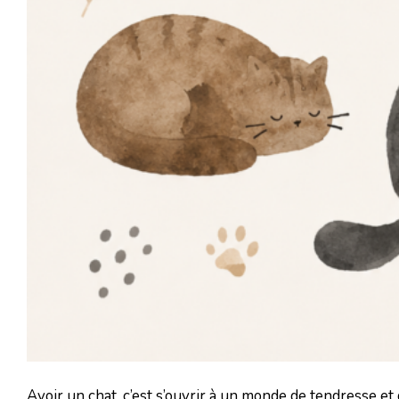
Avoir un chat, c’est s’ouvrir à un monde de tendresse e