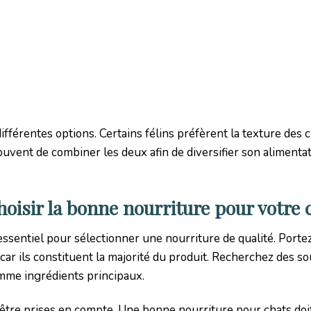
différentes options. Certains félins préfèrent la texture des 
souvent de combiner les deux afin de diversifier son alimenta
oisir la bonne nourriture pour votre 
ssentiel pour sélectionner une nourriture de qualité. Porte
 car ils constituent la majorité du produit. Recherchez des s
omme ingrédients principaux.
 être prises en compte. Une bonne nourriture pour chats doi