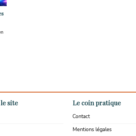
es
en
le site
Le coin pratique
Contact
Mentions légales