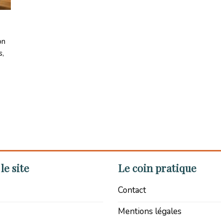
on
s,
le site
Le coin pratique
Contact
Mentions légales